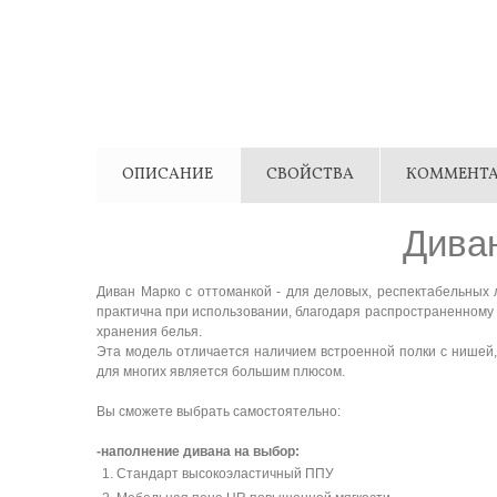
ОПИСАНИЕ
СВОЙСТВА
КОММЕНТА
Диван
Диван Марко с
оттоманкой - для
деловых
, респектабельных
практична при использовании, благодаря распространенному м
хранения белья.
Эта модель отличается наличием встроенной полки с нишей,
для многих является большим плюсом.
Вы сможете выбрать самостоятельно:
-наполнение дивана на выбор:
Стандарт высокоэластичный ППУ