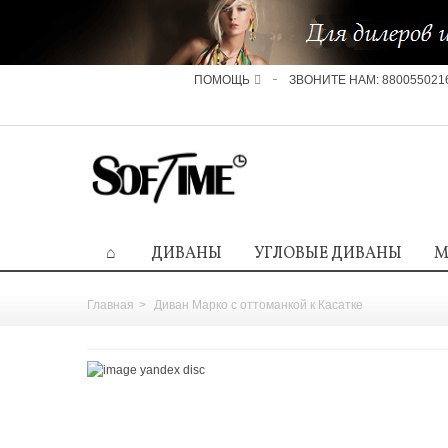
ПОМОЩЬ
ЗВОНИТЕ НАМ:
880055021
ДИВАНЫ
УГЛОВЫЕ ДИВАНЫ
М
Главная
>
Диван Марко с оттоманкой к Касатке