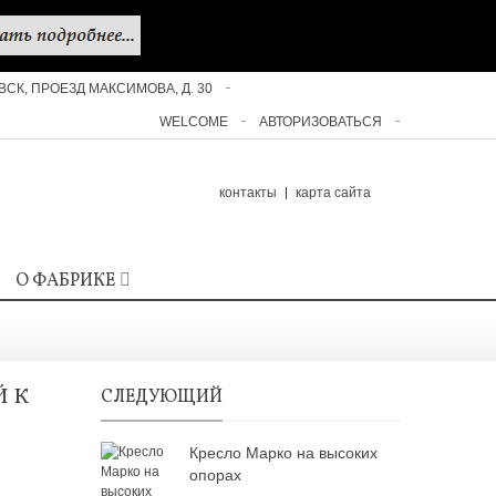
ОВСК, ПРОЕЗД МАКСИМОВА, Д. 30
СВЯЖИТЕСЬ С НАМИ
WELCOME
АВТОРИЗОВАТЬСЯ
контакты
карта сайта
О ФАБРИКЕ
Й К
СЛЕДУЮЩИЙ
Кресло Марко на высоких
опорах