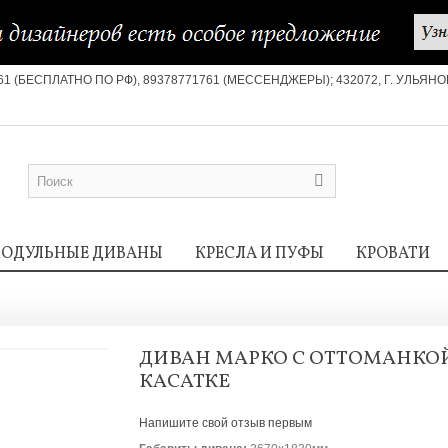
61 (БЕСПЛАТНО ПО РФ), 89378771761 (МЕССЕНДЖЕРЫ); 432072, Г. УЛЬЯН
ОДУЛЬНЫЕ ДИВАНЫ
КРЕСЛА И ПУФЫ
КРОВАТИ
ДИВАН МАРКО С ОТТОМАНКО
КАСАТКЕ
Напишите свой отзыв первым